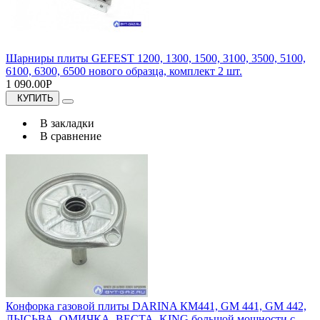
Шарниры плиты GEFEST 1200, 1300, 1500, 3100, 3500, 5100,
6100, 6300, 6500 нового образца, комплект 2 шт.
1 090.00Р
КУПИТЬ
В закладки
В сравнение
Конфорка газовой плиты DARINA КМ441, GM 441, GM 442,
ЛЫСЬВА, ОМИЧКА, ВЕСТА, KING большой мощности с