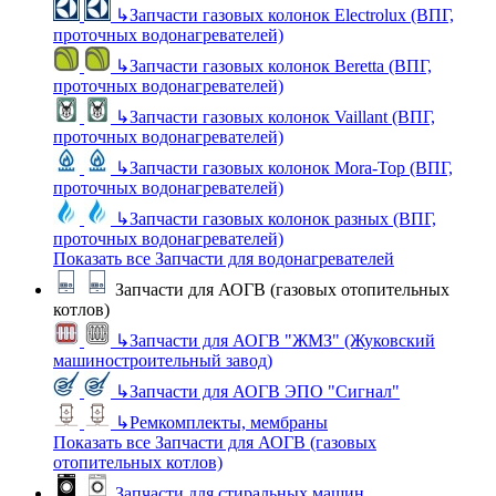
↳
Запчасти газовых колонок Electrolux (ВПГ,
проточных водонагревателей)
↳
Запчасти газовых колонок Beretta (ВПГ,
проточных водонагревателей)
↳
Запчасти газовых колонок Vaillant (ВПГ,
проточных водонагревателей)
↳
Запчасти газовых колонок Mora-Top (ВПГ,
проточных водонагревателей)
↳
Запчасти газовых колонок разных (ВПГ,
проточных водонагревателей)
Показать все Запчасти для водонагревателей
Запчасти для АОГВ (газовых отопительных
котлов)
↳
Запчасти для АОГВ "ЖМЗ" (Жуковский
машиностроительный завод)
↳
Запчасти для АОГВ ЭПО "Сигнал"
↳
Ремкомплекты, мембраны
Показать все Запчасти для АОГВ (газовых
отопительных котлов)
Запчасти для стиральных машин