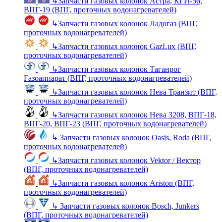
↳
Запчасти газовых колонок Астра, КГИ-56,
ВПГ-19 (ВПГ, проточных водонагревателей)
↳
Запчасти газовых колонок Ладогаз (ВПГ,
проточных водонагревателей)
↳
Запчасти газовых колонок GazLux (ВПГ,
проточных водонагревателей)
↳
Запчасти газовых колонок Таганрог
Газоаппарат (ВПГ, проточных водонагревателей)
↳
Запчасти газовых колонок Нева Транзит (ВПГ,
проточных водонагревателей)
↳
Запчасти газовых колонок Нева 3208, ВПГ-18,
ВПГ-20, ВПГ-23 (ВПГ, проточных водонагревателей)
↳
Запчасти газовых колонок Oasis, Roda (ВПГ,
проточных водонагревателей)
↳
Запчасти газовых колонок Vektor / Вектор
(ВПГ, проточных водонагревателей)
↳
Запчасти газовых колонок Ariston (ВПГ,
проточных водонагревателей)
↳
Запчасти газовых колонок Bosch, Junkers
(ВПГ, проточных водонагревателей)