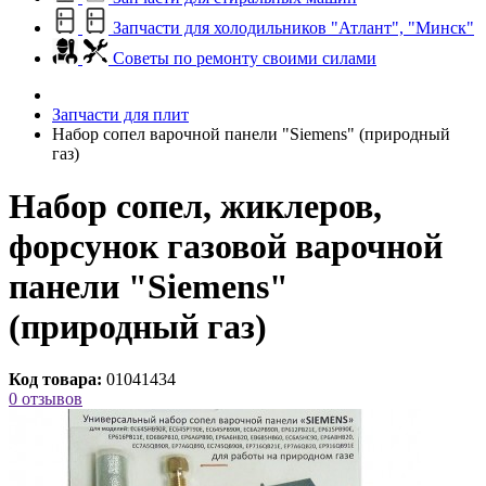
Запчасти для холодильников "Атлант", "Минск"
Советы по ремонту своими силами
Запчасти для плит
Набор сопел варочной панели "Siemens" (природный
газ)
Набор сопел, жиклеров,
форсунок газовой варочной
панели "Siemens"
(природный газ)
Код товара:
01041434
0 отзывов