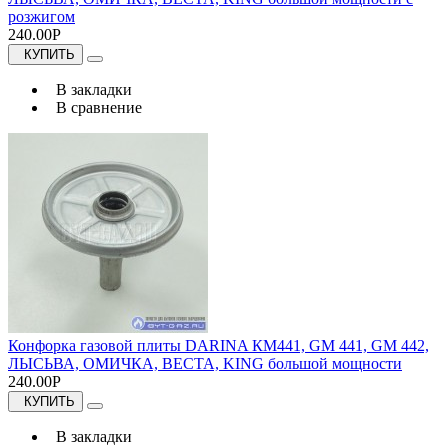
розжигом
240.00Р
КУПИТЬ
В закладки
В сравнение
Конфорка газовой плиты DARINA КМ441, GM 441, GM 442,
ЛЫСЬВА, ОМИЧКА, ВЕСТА, KING большой мощности
240.00Р
КУПИТЬ
В закладки