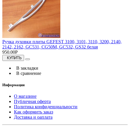
Ручка духовки плиты GEFEST 3100, 3101, 3110, 3200, 2140,
2142, 2162, GC531, CG50M, GC532, GS32 белая
950.00Р
КУПИТЬ
В закладки
В сравнение
Информация
О магазине
Публичная оферта
Политика конфиденциальности
Как оформить заказ
Доставка и оаплата