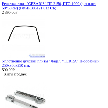
Решетка стола "CEZARIS" ПГ 2150, ПГЭ 1000 (для плит
50*50 см) (ГФИР.305121.013 СБ)
2 390.00Р
Уплотнение духовки плиты "Лада", "TERRA" П-образный,
250х360х250 мм.
590.00Р
Хиты продаж