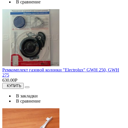
В сравнение
Ремкомплект газовой колонки "Electrolux" GWH 250, GWH
275
630.00Р
КУПИТЬ
В закладки
В сравнение