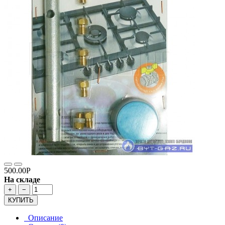
500.00Р
На складе
+
−
КУПИТЬ
Описание