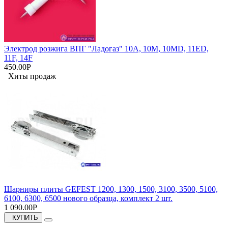
Электрод розжига ВПГ "Ладогаз" 10А, 10M, 10MD, 11ED,
11F, 14F
450.00Р
Хиты продаж
Шарниры плиты GEFEST 1200, 1300, 1500, 3100, 3500, 5100,
6100, 6300, 6500 нового образца, комплект 2 шт.
1 090.00Р
КУПИТЬ