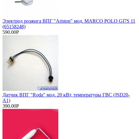
Электрод розжига ВПГ "Ariston" мод. MARCO POLO GI7S 11
(65158248)
590.00Р
Датчик ВПГ "Roda" мод. 20 кВт, температуры ГВС (JSD20-
A1)
390.00Р