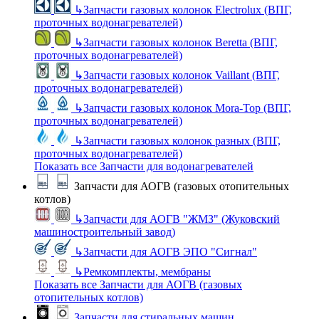
↳
Запчасти газовых колонок Electrolux (ВПГ,
проточных водонагревателей)
↳
Запчасти газовых колонок Beretta (ВПГ,
проточных водонагревателей)
↳
Запчасти газовых колонок Vaillant (ВПГ,
проточных водонагревателей)
↳
Запчасти газовых колонок Mora-Top (ВПГ,
проточных водонагревателей)
↳
Запчасти газовых колонок разных (ВПГ,
проточных водонагревателей)
Показать все Запчасти для водонагревателей
Запчасти для АОГВ (газовых отопительных
котлов)
↳
Запчасти для АОГВ "ЖМЗ" (Жуковский
машиностроительный завод)
↳
Запчасти для АОГВ ЭПО "Сигнал"
↳
Ремкомплекты, мембраны
Показать все Запчасти для АОГВ (газовых
отопительных котлов)
Запчасти для стиральных машин