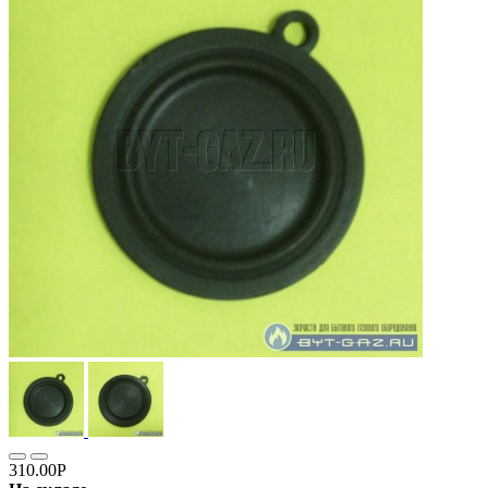
310.00Р