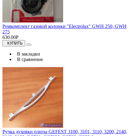
Ремкомплект газовой колонки "Electrolux" GWH 250, GWH
275
630.00Р
КУПИТЬ
В закладки
В сравнение
Ручка духовки плиты GEFEST 3100, 3101, 3110, 3200, 2140,