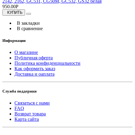
2142, 2162, GC531, CG50M, GC532, GS32 белая
950.00Р
КУПИТЬ
В закладки
В сравнение
Информация
О магазине
Публичная оферта
Политика конфиденциальности
Как оформить заказ
Доставка и оаплата
Служба поддержки
Связаться с нами
FAQ
Возврат товара
Карта сайта