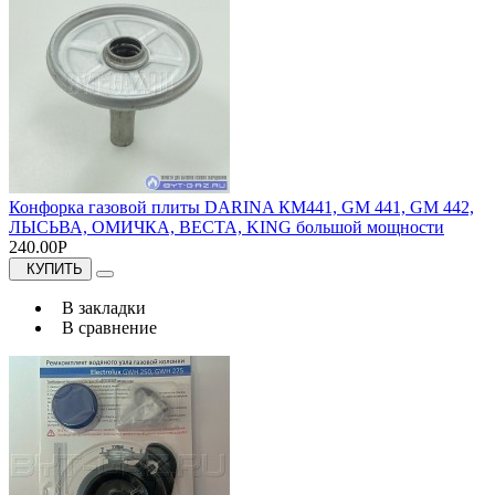
Конфорка газовой плиты DARINA КМ441, GM 441, GM 442,
ЛЫСЬВА, ОМИЧКА, ВЕСТА, KING большой мощности
240.00Р
КУПИТЬ
В закладки
В сравнение