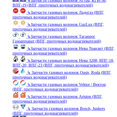
↳
Запчасти газовых колонок Астра, КГИ-56,
ВПГ-19 (ВПГ, проточных водонагревателей)
↳
Запчасти газовых колонок Ладогаз (ВПГ,
проточных водонагревателей)
↳
Запчасти газовых колонок GazLux (ВПГ,
проточных водонагревателей)
↳
Запчасти газовых колонок Таганрог
Газоаппарат (ВПГ, проточных водонагревателей)
↳
Запчасти газовых колонок Нева Транзит (ВПГ,
проточных водонагревателей)
↳
Запчасти газовых колонок Нева 3208, ВПГ-18,
ВПГ-20, ВПГ-23 (ВПГ, проточных водонагревателей)
↳
Запчасти газовых колонок Oasis, Roda (ВПГ,
проточных водонагревателей)
↳
Запчасти газовых колонок Vektor / Вектор
(ВПГ, проточных водонагревателей)
↳
Запчасти газовых колонок Ariston (ВПГ,
проточных водонагревателей)
↳
Запчасти газовых колонок Bosch, Junkers
(ВПГ, проточных водонагревателей)