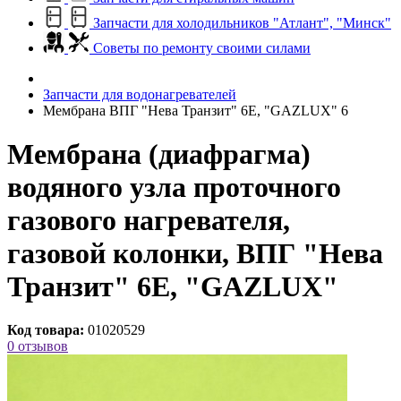
Запчасти для холодильников "Атлант", "Минск"
Советы по ремонту своими силами
Запчасти для водонагревателей
Мембрана ВПГ "Нева Транзит" 6Е, "GAZLUX" 6
Мембрана (диафрагма)
водяного узла проточного
газового нагревателя,
газовой колонки, ВПГ "Нева
Транзит" 6Е, "GAZLUX"
Код товара:
01020529
0 отзывов