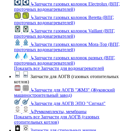
↳
Запчасти газовых колонок Electrolux (ВПГ,
проточных водонагревателей)
↳
Запчасти газовых колонок Beretta (ВПГ,
проточных водонагревателей)
↳
Запчасти газовых колонок Vaillant (ВПГ,
проточных водонагревателей)
↳
Запчасти газовых колонок Mora-Top (ВПГ,
проточных водонагревателей)
↳
Запчасти газовых колонок разных (ВПГ,
проточных водонагревателей)
Показать все Запчасти для водонагревателей
Запчасти для АОГВ (газовых отопительных
котлов)
↳
Запчасти для АОГВ "ЖМЗ" (Жуковский
машиностроительный завод)
↳
Запчасти для АОГВ ЭПО "Сигнал"
↳
Ремкомплекты, мембраны
Показать все Запчасти для АОГВ (газовых
отопительных котлов)
Запчасти для стиральных машин