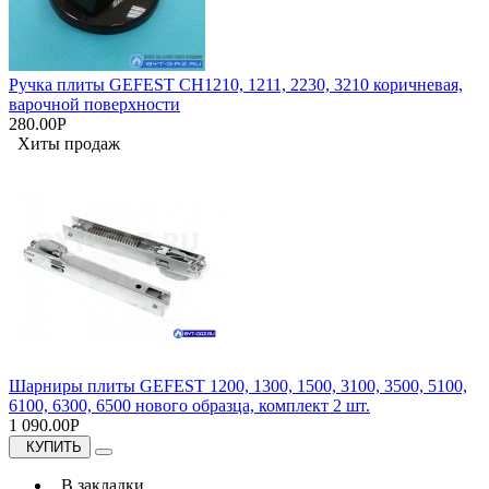
Ручка плиты GEFEST СН1210, 1211, 2230, 3210 коричневая,
варочной поверхности
280.00Р
Хиты продаж
Шарниры плиты GEFEST 1200, 1300, 1500, 3100, 3500, 5100,
6100, 6300, 6500 нового образца, комплект 2 шт.
1 090.00Р
КУПИТЬ
В закладки