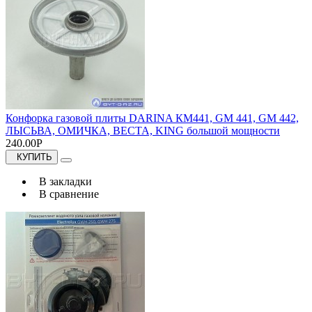
Конфорка газовой плиты DARINA КМ441, GM 441, GM 442,
ЛЫСЬВА, ОМИЧКА, ВЕСТА, KING большой мощности
240.00Р
КУПИТЬ
В закладки
В сравнение