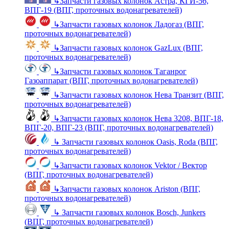
↳
Запчасти газовых колонок Астра, КГИ-56,
ВПГ-19 (ВПГ, проточных водонагревателей)
↳
Запчасти газовых колонок Ладогаз (ВПГ,
проточных водонагревателей)
↳
Запчасти газовых колонок GazLux (ВПГ,
проточных водонагревателей)
↳
Запчасти газовых колонок Таганрог
Газоаппарат (ВПГ, проточных водонагревателей)
↳
Запчасти газовых колонок Нева Транзит (ВПГ,
проточных водонагревателей)
↳
Запчасти газовых колонок Нева 3208, ВПГ-18,
ВПГ-20, ВПГ-23 (ВПГ, проточных водонагревателей)
↳
Запчасти газовых колонок Oasis, Roda (ВПГ,
проточных водонагревателей)
↳
Запчасти газовых колонок Vektor / Вектор
(ВПГ, проточных водонагревателей)
↳
Запчасти газовых колонок Ariston (ВПГ,
проточных водонагревателей)
↳
Запчасти газовых колонок Bosch, Junkers
(ВПГ, проточных водонагревателей)