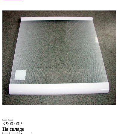
3 900.00Р
На складе