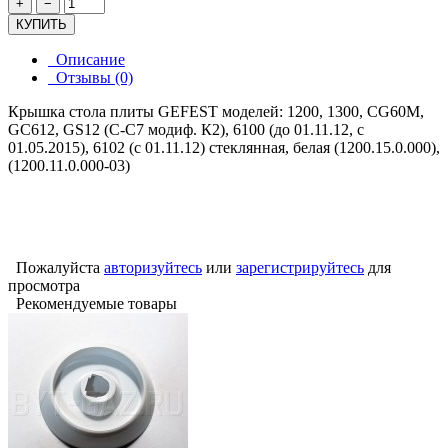
+
−
КУПИТЬ
Описание
Отзывы (0)
Крышка стола плиты GEFEST моделей: 1200, 1300, CG60M,
GC612, GS12 (С-С7 модиф. К2), 6100 (до 01.11.12, с
01.05.2015), 6102 (с 01.11.12) стеклянная, белая (1200.15.0.000),
(1200.11.0.000-03)
Пожалуйста
авторизуйтесь
или
зарегистрируйтесь
для
просмотра
Рекомендуемые товары