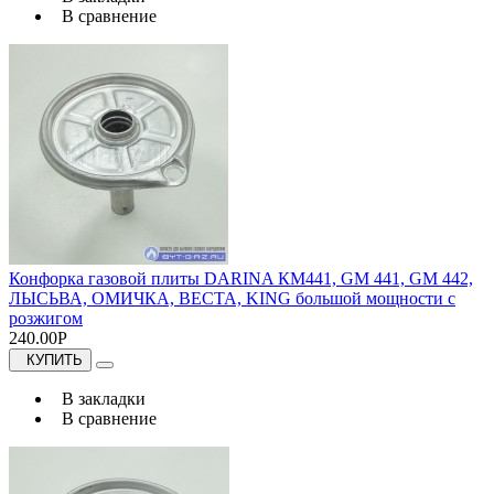
В сравнение
Конфорка газовой плиты DARINA КМ441, GM 441, GM 442,
ЛЫСЬВА, ОМИЧКА, ВЕСТА, KING большой мощности с
розжигом
240.00Р
КУПИТЬ
В закладки
В сравнение