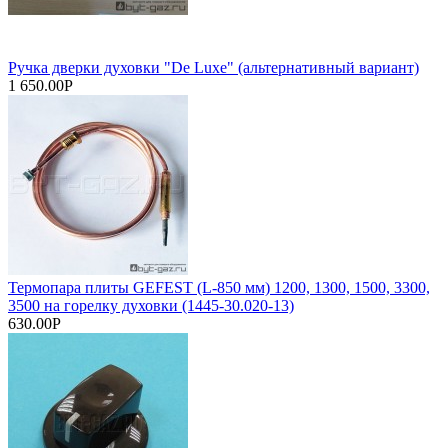
Ручка дверки духовки "De Luxe" (альтернативный вариант)
1 650.00Р
Термопара плиты GEFEST (L-850 мм) 1200, 1300, 1500, 3300,
3500 на горелку духовки (1445-30.020-13)
630.00Р