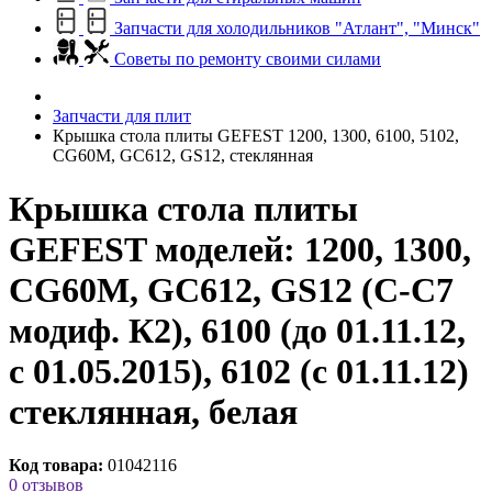
Запчасти для холодильников "Атлант", "Минск"
Советы по ремонту своими силами
Запчасти для плит
Крышка стола плиты GEFEST 1200, 1300, 6100, 5102,
CG60M, GC612, GS12, стеклянная
Крышка стола плиты
GEFEST моделей: 1200, 1300,
CG60M, GC612, GS12 (С-С7
модиф. К2), 6100 (до 01.11.12,
с 01.05.2015), 6102 (с 01.11.12)
стеклянная, белая
Код товара:
01042116
0 отзывов