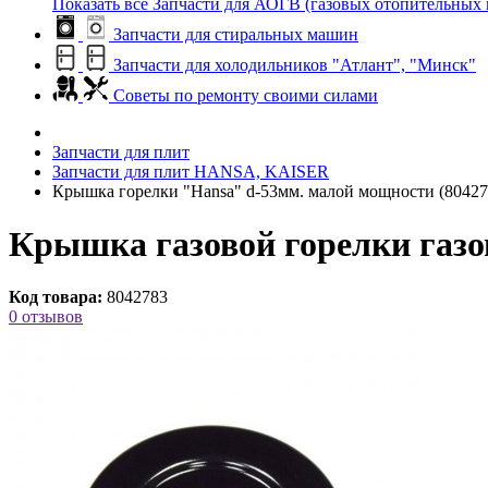
Показать все Запчасти для АОГВ (газовых отопительных 
Запчасти для стиральных машин
Запчасти для холодильников "Атлант", "Минск"
Советы по ремонту своими силами
Запчасти для плит
Запчасти для плит HANSA, KAISER
Крышка горелки "Hansa" d-53мм. малой мощности (80427
Крышка газовой горелки газо
Код товара:
8042783
0 отзывов