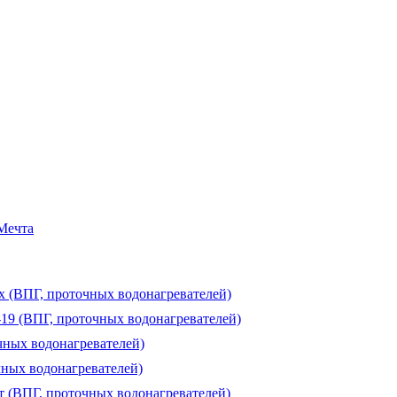
 Мечта
ux (ВПГ, проточных водонагревателей)
-19 (ВПГ, проточных водонагревателей)
чных водонагревателей)
чных водонагревателей)
т (ВПГ, проточных водонагревателей)