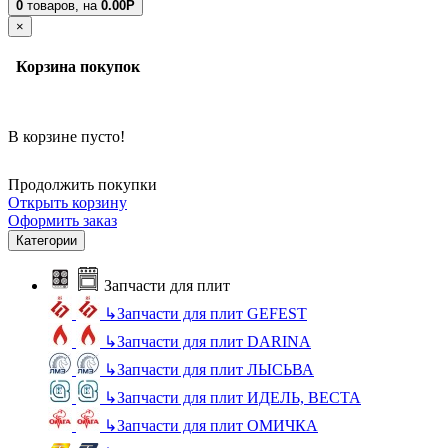
0
товаров,
на
0.00Р
×
Корзина покупок
В корзине пусто!
Продолжить покупки
Открыть корзину
Оформить заказ
Категории
Запчасти для плит
↳
Запчасти для плит GEFEST
↳
Запчасти для плит DARINA
↳
Запчасти для плит ЛЫСЬВА
↳
Запчасти для плит ИДЕЛЬ, ВЕСТА
↳
Запчасти для плит ОМИЧКА