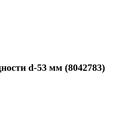
ости d-53 мм (8042783)