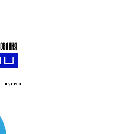
глосуточно.