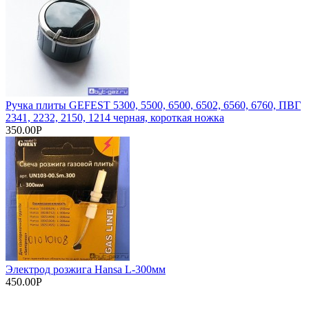
Ручка плиты GEFEST 5300, 5500, 6500, 6502, 6560, 6760, ПВГ
2341, 2232, 2150, 1214 черная, короткая ножка
350.00Р
Электрод розжига Hansa L-300мм
450.00Р