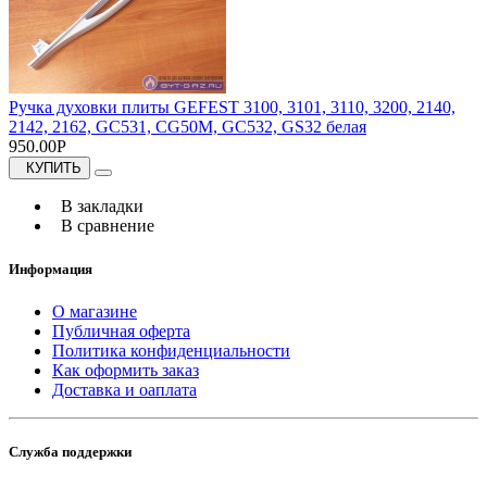
Ручка духовки плиты GEFEST 3100, 3101, 3110, 3200, 2140,
2142, 2162, GC531, CG50M, GC532, GS32 белая
950.00Р
КУПИТЬ
В закладки
В сравнение
Информация
О магазине
Публичная оферта
Политика конфиденциальности
Как оформить заказ
Доставка и оаплата
Служба поддержки