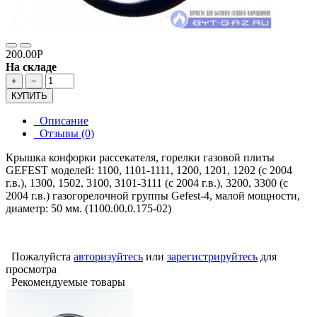
200.00Р
На складе
+
−
КУПИТЬ
Описание
Отзывы (0)
Крышка конфорки рассекателя, горелки газовой плиты
GEFEST моделей: 1100, 1101-1111, 1200, 1201, 1202 (с 2004
г.в.), 1300, 1502, 3100, 3101-3111 (с 2004 г.в.), 3200, 3300 (с
2004 г.в.) газогорелочной группы Gefest-4, малой мощности,
диаметр: 50 мм. (1100.00.0.175-02)
Пожалуйста
авторизуйтесь
или
зарегистрируйтесь
для
просмотра
Рекомендуемые товары