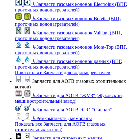
↳
Запчасти газовых колонок Electrolux (ВПГ,
проточных водонагревателей)
↳
Запчасти газовых колонок Beretta (ВПГ,
проточных водонагревателей)
↳
Запчасти газовых колонок Vaillant (ВПГ,
проточных водонагревателей)
↳
Запчасти газовых колонок Mora-Top (ВПГ,
проточных водонагревателей)
↳
Запчасти газовых колонок разных (ВПГ,
проточных водонагревателей)
Показать все Запчасти для водонагревателей
Запчасти для АОГВ (газовых отопительных
котлов)
↳
Запчасти для АОГВ "ЖМЗ" (Жуковский
машиностроительный завод)
↳
Запчасти для АОГВ ЭПО "Сигнал"
↳
Ремкомплекты, мембраны
Показать все Запчасти для АОГВ (газовых
отопительных котлов)
Запчасти для стиральных машин