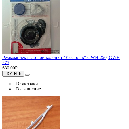
Ремкомплект газовой колонки "Electrolux" GWH 250, GWH
275
630.00Р
КУПИТЬ
В закладки
В сравнение