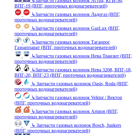
↳
Запчасти газовых колонок Астра, КГИ-56,
ВПГ-19 (ВПГ, проточных водонагревателей)
↳
Запчасти газовых колонок Ладогаз (ВПГ,
проточных водонагревателей)
↳
Запчасти газовых колонок GazLux (ВПГ,
проточных водонагревателей)
↳
Запчасти газовых колонок Таганрог
Газоаппарат (ВПГ, проточных водонагревателей)
↳
Запчасти газовых колонок Нева Транзит (ВПГ,
проточных водонагревателей)
↳
Запчасти газовых колонок Нева 3208, ВПГ-18,
ВПГ-20, ВПГ-23 (ВПГ, проточных водонагревателей)
↳
Запчасти газовых колонок Oasis, Roda (ВПГ,
проточных водонагревателей)
↳
Запчасти газовых колонок Vektor / Вектор
(ВПГ, проточных водонагревателей)
↳
Запчасти газовых колонок Ariston (ВПГ,
проточных водонагревателей)
↳
Запчасти газовых колонок Bosch, Junkers
(ВПГ, проточных водонагревателей)