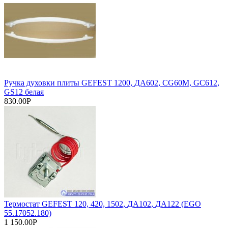
Ручка духовки плиты GEFEST 1200, ДА602, CG60M, GC612,
GS12 белая
830.00Р
Термостат GEFEST 120, 420, 1502, ДА102, ДА122 (EGO
55.17052.180)
1 150.00Р