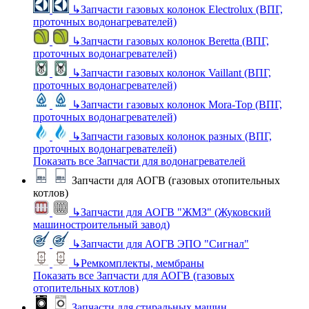
↳
Запчасти газовых колонок Electrolux (ВПГ,
проточных водонагревателей)
↳
Запчасти газовых колонок Beretta (ВПГ,
проточных водонагревателей)
↳
Запчасти газовых колонок Vaillant (ВПГ,
проточных водонагревателей)
↳
Запчасти газовых колонок Mora-Top (ВПГ,
проточных водонагревателей)
↳
Запчасти газовых колонок разных (ВПГ,
проточных водонагревателей)
Показать все Запчасти для водонагревателей
Запчасти для АОГВ (газовых отопительных
котлов)
↳
Запчасти для АОГВ "ЖМЗ" (Жуковский
машиностроительный завод)
↳
Запчасти для АОГВ ЭПО "Сигнал"
↳
Ремкомплекты, мембраны
Показать все Запчасти для АОГВ (газовых
отопительных котлов)
Запчасти для стиральных машин