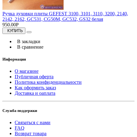
Ручка духовки плиты GEFEST 3100, 3101, 3110, 3200, 2140,
2142, 2162, GC531, CG50M, GC532, GS32 белая
950.00Р
КУПИТЬ
В закладки
В сравнение
Информация
О магазине
Публичная оферта
Политика конфиденциальности
Как оформить заказ
Доставка и оаплата
Служба поддержки
Связаться с нами
FAQ
Возврат товара