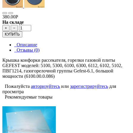
380.00Р
На складе
+
−
КУПИТЬ
Описание
Отзывы (0)
Крышка конфорки рассекателя, горелки газовой плиты
GEFEST моделей: 5100, 5300, 6100, 6300, 6112, 6102, 5102,
ПВГ1214, газогорелочной группы Gefest-6.1, большой
мощности (6100.00.0.086)
Пожалуйста
авторизуйтесь
или
зарегистрируйтесь
для
просмотра
Рекомендуемые товары