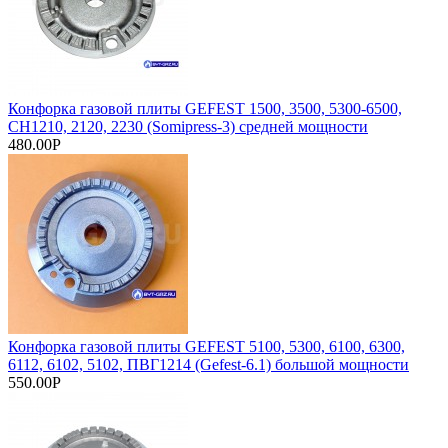
Конфорка газовой плиты GEFEST 1500, 3500, 5300-6500,
CH1210, 2120, 2230 (Somipress-3) средней мощности
480.00Р
Конфорка газовой плиты GEFEST 5100, 5300, 6100, 6300,
6112, 6102, 5102, ПВГ1214 (Gefest-6.1) большой мощности
550.00Р