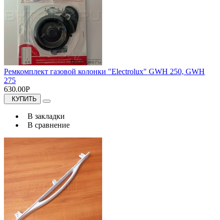
Ремкомплект газовой колонки "Electrolux" GWH 250, GWH
275
630.00Р
КУПИТЬ
В закладки
В сравнение