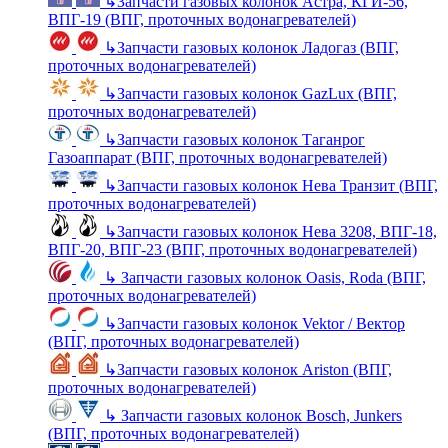
↳
Запчасти газовых колонок Астра, КГИ-56,
ВПГ-19 (ВПГ, проточных водонагревателей)
↳
Запчасти газовых колонок Ладогаз (ВПГ,
проточных водонагревателей)
↳
Запчасти газовых колонок GazLux (ВПГ,
проточных водонагревателей)
↳
Запчасти газовых колонок Таганрог
Газоаппарат (ВПГ, проточных водонагревателей)
↳
Запчасти газовых колонок Нева Транзит (ВПГ,
проточных водонагревателей)
↳
Запчасти газовых колонок Нева 3208, ВПГ-18,
ВПГ-20, ВПГ-23 (ВПГ, проточных водонагревателей)
↳
Запчасти газовых колонок Oasis, Roda (ВПГ,
проточных водонагревателей)
↳
Запчасти газовых колонок Vektor / Вектор
(ВПГ, проточных водонагревателей)
↳
Запчасти газовых колонок Ariston (ВПГ,
проточных водонагревателей)
↳
Запчасти газовых колонок Bosch, Junkers
(ВПГ, проточных водонагревателей)