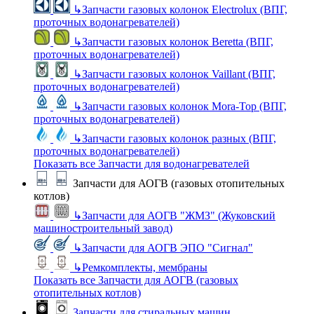
↳
Запчасти газовых колонок Electrolux (ВПГ,
проточных водонагревателей)
↳
Запчасти газовых колонок Beretta (ВПГ,
проточных водонагревателей)
↳
Запчасти газовых колонок Vaillant (ВПГ,
проточных водонагревателей)
↳
Запчасти газовых колонок Mora-Top (ВПГ,
проточных водонагревателей)
↳
Запчасти газовых колонок разных (ВПГ,
проточных водонагревателей)
Показать все Запчасти для водонагревателей
Запчасти для АОГВ (газовых отопительных
котлов)
↳
Запчасти для АОГВ "ЖМЗ" (Жуковский
машиностроительный завод)
↳
Запчасти для АОГВ ЭПО "Сигнал"
↳
Ремкомплекты, мембраны
Показать все Запчасти для АОГВ (газовых
отопительных котлов)
Запчасти для стиральных машин