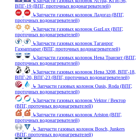
↳
Запчасти газовых колонок Астра, КГИ-56,
ВПГ-19 (ВПГ, проточных водонагревателей)
↳
Запчасти газовых колонок Ладогаз (ВПГ,
проточных водонагревателей)
↳
Запчасти газовых колонок GazLux (ВПГ,
проточных водонагревателей)
↳
Запчасти газовых колонок Таганрог
Газоаппарат (ВПГ, проточных водонагревателей)
↳
Запчасти газовых колонок Нева Транзит (ВПГ,
проточных водонагревателей)
↳
Запчасти газовых колонок Нева 3208, ВПГ-18,
ВПГ-20, ВПГ-23 (ВПГ, проточных водонагревателей)
↳
Запчасти газовых колонок Oasis, Roda (ВПГ,
проточных водонагревателей)
↳
Запчасти газовых колонок Vektor / Вектор
(ВПГ, проточных водонагревателей)
↳
Запчасти газовых колонок Ariston (ВПГ,
проточных водонагревателей)
↳
Запчасти газовых колонок Bosch, Junkers
(ВПГ, проточных водонагревателей)