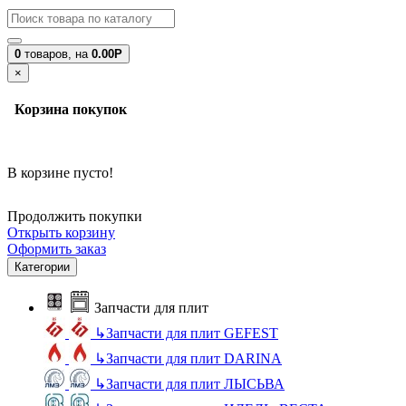
0
товаров,
на
0.00Р
×
Корзина покупок
В корзине пусто!
Продолжить покупки
Открыть корзину
Оформить заказ
Категории
Запчасти для плит
↳
Запчасти для плит GEFEST
↳
Запчасти для плит DARINA
↳
Запчасти для плит ЛЫСЬВА