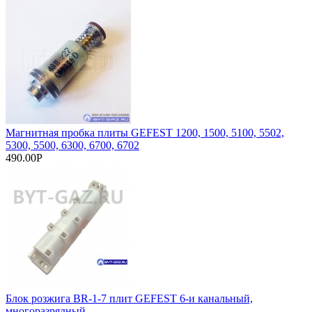
Магнитная пробка плиты GEFEST 1200, 1500, 5100, 5502,
5300, 5500, 6300, 6700, 6702
490.00Р
Блок розжига BR-1-7 плит GEFEST 6-и канальный,
многоразрядный