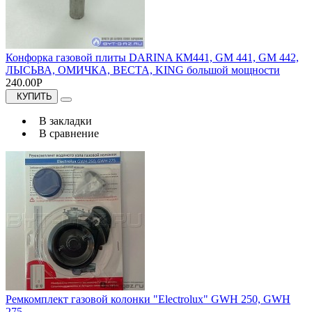
Конфорка газовой плиты DARINA КМ441, GM 441, GM 442,
ЛЫСЬВА, ОМИЧКА, ВЕСТА, KING большой мощности
240.00Р
КУПИТЬ
В закладки
В сравнение
Ремкомплект газовой колонки "Electrolux" GWH 250, GWH
275