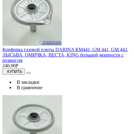
Конфорка газовой плиты DARINA КМ441, GM 441, GM 442,
ЛЫСЬВА, ОМИЧКА, ВЕСТА, KING большой мощности с
розжигом
240.00Р
КУПИТЬ
В закладки
В сравнение