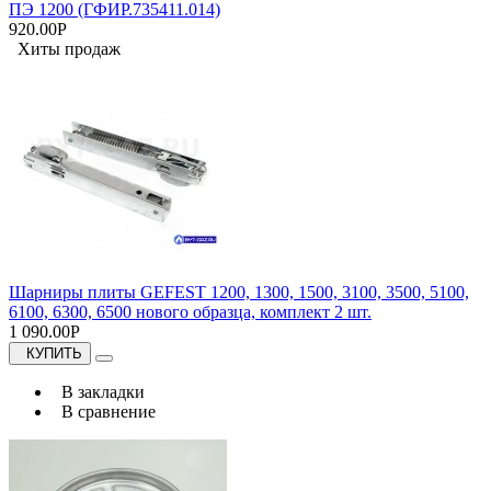
ПЭ 1200 (ГФИР.735411.014)
920.00Р
Хиты продаж
Шарниры плиты GEFEST 1200, 1300, 1500, 3100, 3500, 5100,
6100, 6300, 6500 нового образца, комплект 2 шт.
1 090.00Р
КУПИТЬ
В закладки
В сравнение