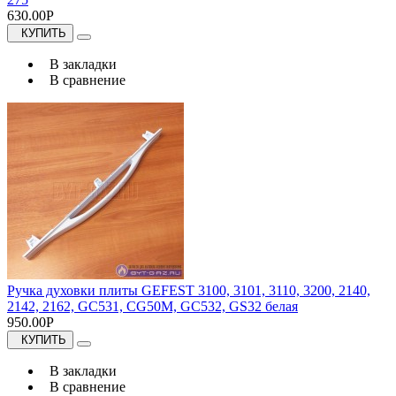
630.00Р
КУПИТЬ
В закладки
В сравнение
Ручка духовки плиты GEFEST 3100, 3101, 3110, 3200, 2140,
2142, 2162, GC531, CG50M, GC532, GS32 белая
950.00Р
КУПИТЬ
В закладки
В сравнение