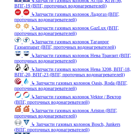
↳
Запчасти газовых колонок Астра, КГИ-56,
ВПГ-19 (ВПГ, проточных водонагревателей)
↳
Запчасти газовых колонок Ладогаз (ВПГ,
проточных водонагревателей)
↳
Запчасти газовых колонок GazLux (ВПГ,
проточных водонагревателей)
↳
Запчасти газовых колонок Таганрог
Газоаппарат (ВПГ, проточных водонагревателей)
↳
Запчасти газовых колонок Нева Транзит (ВПГ,
проточных водонагревателей)
↳
Запчасти газовых колонок Нева 3208, ВПГ-18,
ВПГ-20, ВПГ-23 (ВПГ, проточных водонагревателей)
↳
Запчасти газовых колонок Oasis, Roda (ВПГ,
проточных водонагревателей)
↳
Запчасти газовых колонок Vektor / Вектор
(ВПГ, проточных водонагревателей)
↳
Запчасти газовых колонок Ariston (ВПГ,
проточных водонагревателей)
↳
Запчасти газовых колонок Bosch, Junkers
(ВПГ, проточных водонагревателей)