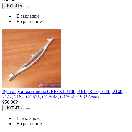
КУПИТЬ
В закладки
В сравнение
Ручка духовки плиты GEFEST 3100, 3101, 3110, 3200, 2140,
2142, 2162, GC531, CG50M, GC532, GS32 белая
950.00Р
КУПИТЬ
В закладки
В сравнение