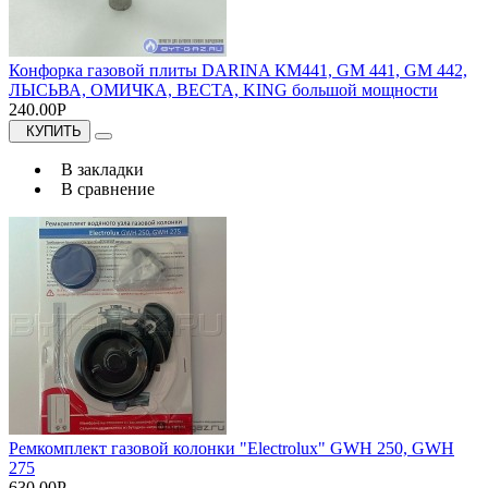
Конфорка газовой плиты DARINA КМ441, GM 441, GM 442,
ЛЫСЬВА, ОМИЧКА, ВЕСТА, KING большой мощности
240.00Р
КУПИТЬ
В закладки
В сравнение
Ремкомплект газовой колонки "Electrolux" GWH 250, GWH
275
630.00Р