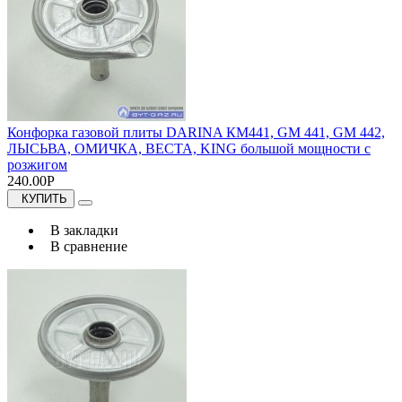
Конфорка газовой плиты DARINA КМ441, GM 441, GM 442,
ЛЫСЬВА, ОМИЧКА, ВЕСТА, KING большой мощности с
розжигом
240.00Р
КУПИТЬ
В закладки
В сравнение