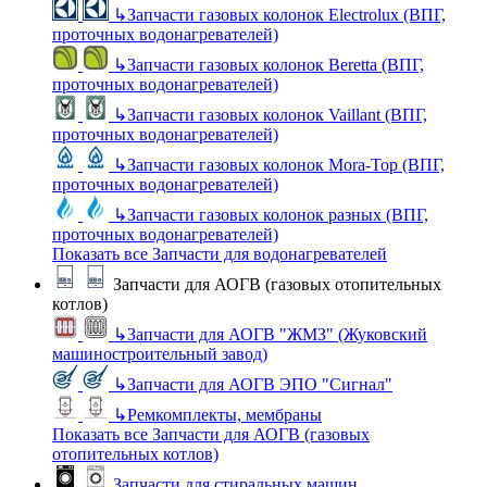
↳
Запчасти газовых колонок Electrolux (ВПГ,
проточных водонагревателей)
↳
Запчасти газовых колонок Beretta (ВПГ,
проточных водонагревателей)
↳
Запчасти газовых колонок Vaillant (ВПГ,
проточных водонагревателей)
↳
Запчасти газовых колонок Mora-Top (ВПГ,
проточных водонагревателей)
↳
Запчасти газовых колонок разных (ВПГ,
проточных водонагревателей)
Показать все Запчасти для водонагревателей
Запчасти для АОГВ (газовых отопительных
котлов)
↳
Запчасти для АОГВ "ЖМЗ" (Жуковский
машиностроительный завод)
↳
Запчасти для АОГВ ЭПО "Сигнал"
↳
Ремкомплекты, мембраны
Показать все Запчасти для АОГВ (газовых
отопительных котлов)
Запчасти для стиральных машин