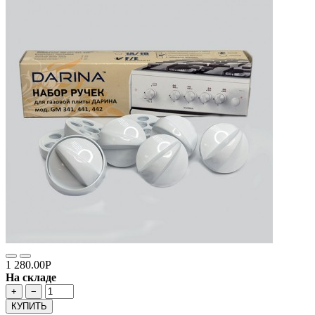
1 280.00Р
На складе
+
−
КУПИТЬ