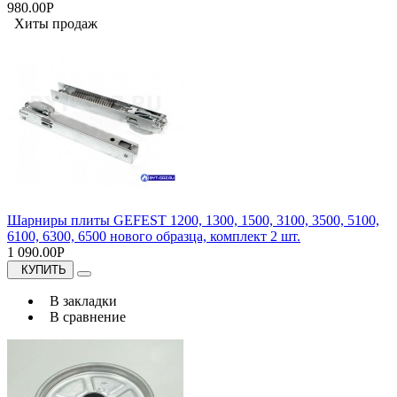
980.00Р
Хиты продаж
Шарниры плиты GEFEST 1200, 1300, 1500, 3100, 3500, 5100,
6100, 6300, 6500 нового образца, комплект 2 шт.
1 090.00Р
КУПИТЬ
В закладки
В сравнение