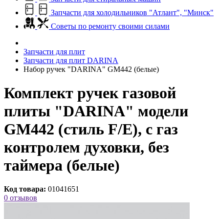
Запчасти для холодильников "Атлант", "Минск"
Советы по ремонту своими силами
Запчасти для плит
Запчасти для плит DARINA
Набор ручек "DARINA" GM442 (белые)
Комплект ручек газовой
плиты "DARINA" модели
GM442 (стиль F/E), с газ
контролем духовки, без
таймера (белые)
Код товара:
01041651
0 отзывов