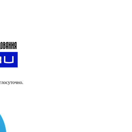
глосуточно.