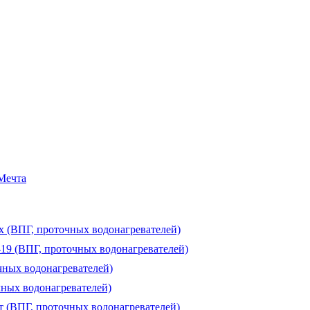
 Мечта
ux (ВПГ, проточных водонагревателей)
-19 (ВПГ, проточных водонагревателей)
чных водонагревателей)
чных водонагревателей)
т (ВПГ, проточных водонагревателей)