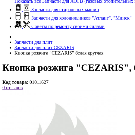
Показать все Запчасти для АОГВ (газовых отопительных 
Запчасти для стиральных машин
Запчасти для холодильников "Атлант", "Минск"
Советы по ремонту своими силами
Запчасти для плит
Запчасти для плит CEZARIS
Кнопка розжига "CEZARIS" белая круглая
Кнопка розжига "CEZARIS", 
Код товара:
01011627
0 отзывов