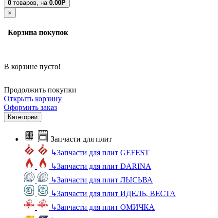
0
товаров,
на
0.00Р
×
Корзина покупок
В корзине пусто!
Продолжить покупки
Открыть корзину
Оформить заказ
Категории
Запчасти для плит
↳
Запчасти для плит GEFEST
↳
Запчасти для плит DARINA
↳
Запчасти для плит ЛЫСЬВА
↳
Запчасти для плит ИДЕЛЬ, ВЕСТА
↳
Запчасти для плит ОМИЧКА