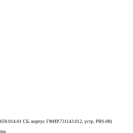
59.014-01 СБ, корпус ГФИР.731143.012, устр. PBS-08)
тра