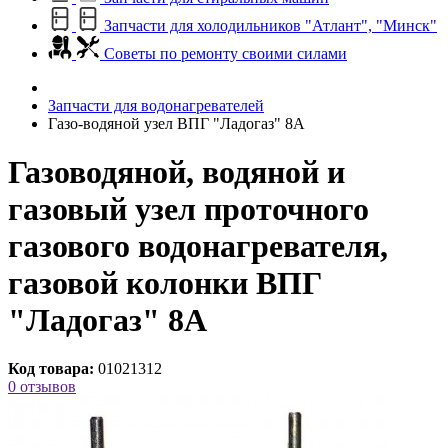
Запчасти для холодильников "Атлант", "Минск"
Советы по ремонту своими силами
Запчасти для водонагревателей
Газо-водяной узел ВПГ "Ладогаз" 8А
Газоводяной, водяной и
газовый узел проточного
газового водонагревателя,
газовой колонки ВПГ
"Ладогаз" 8А
Код товара:
01021312
0 отзывов