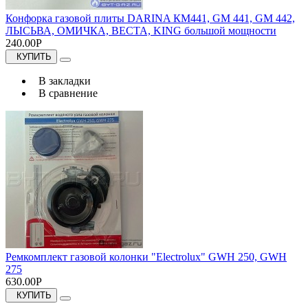
Конфорка газовой плиты DARINA КМ441, GM 441, GM 442,
ЛЫСЬВА, ОМИЧКА, ВЕСТА, KING большой мощности
240.00Р
КУПИТЬ
В закладки
В сравнение
Ремкомплект газовой колонки "Electrolux" GWH 250, GWH
275
630.00Р
КУПИТЬ