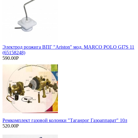
Электрод розжига ВПГ "Ariston" мод. MARCO POLO GI7S 11
(65158248)
590.00Р
Ремкомплект газовой колонки "Таганрог Газоаппарат" 10л
520.00Р