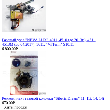
Газовый узел "NEVA LUX" 4011, 4510 (до 2013г.), 4511,
4513М (до 04.2017), 5611, "VilTerm" S10,11
6 800.00Р
Ремкомплект газовой колонки "Siberia Dream" 11, 11i, 14, 14i
670.00Р
Хиты продаж