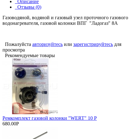
Описание
Отзывы (0)
Газоводяной, водяной и газовый узел проточного газового
водонагревателя, газовой колонки ВПГ "Ладогаз" 8А
Пожалуйста
авторизуйтесь
или
зарегистрируйтесь
для
просмотра
Рекомендуемые товары
Ремкомплект газовой колонки "WERT" 10 Р
680.00Р