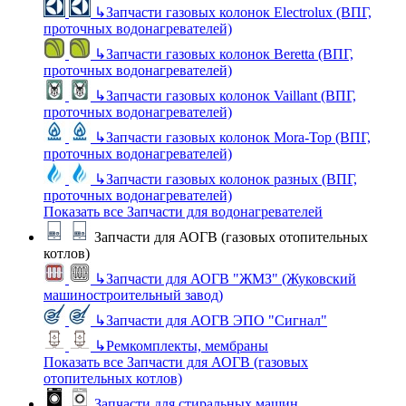
↳
Запчасти газовых колонок Electrolux (ВПГ,
проточных водонагревателей)
↳
Запчасти газовых колонок Beretta (ВПГ,
проточных водонагревателей)
↳
Запчасти газовых колонок Vaillant (ВПГ,
проточных водонагревателей)
↳
Запчасти газовых колонок Mora-Top (ВПГ,
проточных водонагревателей)
↳
Запчасти газовых колонок разных (ВПГ,
проточных водонагревателей)
Показать все Запчасти для водонагревателей
Запчасти для АОГВ (газовых отопительных
котлов)
↳
Запчасти для АОГВ "ЖМЗ" (Жуковский
машиностроительный завод)
↳
Запчасти для АОГВ ЭПО "Сигнал"
↳
Ремкомплекты, мембраны
Показать все Запчасти для АОГВ (газовых
отопительных котлов)
Запчасти для стиральных машин