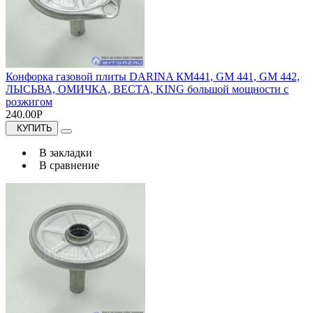
Конфорка газовой плиты DARINA КМ441, GM 441, GM 442,
ЛЫСЬВА, ОМИЧКА, ВЕСТА, KING большой мощности с
розжигом
240.00Р
КУПИТЬ
В закладки
В сравнение