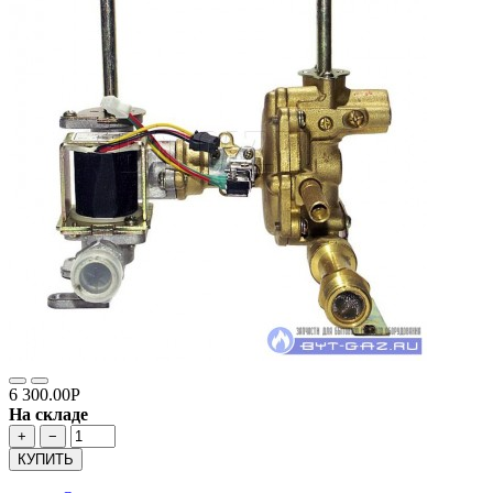
6 300.00Р
На складе
+
−
КУПИТЬ