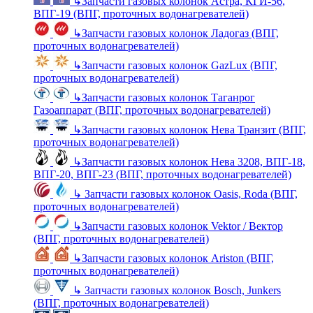
↳
Запчасти газовых колонок Астра, КГИ-56,
ВПГ-19 (ВПГ, проточных водонагревателей)
↳
Запчасти газовых колонок Ладогаз (ВПГ,
проточных водонагревателей)
↳
Запчасти газовых колонок GazLux (ВПГ,
проточных водонагревателей)
↳
Запчасти газовых колонок Таганрог
Газоаппарат (ВПГ, проточных водонагревателей)
↳
Запчасти газовых колонок Нева Транзит (ВПГ,
проточных водонагревателей)
↳
Запчасти газовых колонок Нева 3208, ВПГ-18,
ВПГ-20, ВПГ-23 (ВПГ, проточных водонагревателей)
↳
Запчасти газовых колонок Oasis, Roda (ВПГ,
проточных водонагревателей)
↳
Запчасти газовых колонок Vektor / Вектор
(ВПГ, проточных водонагревателей)
↳
Запчасти газовых колонок Ariston (ВПГ,
проточных водонагревателей)
↳
Запчасти газовых колонок Bosch, Junkers
(ВПГ, проточных водонагревателей)