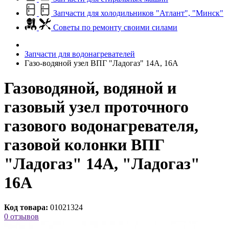
Запчасти для холодильников "Атлант", "Минск"
Советы по ремонту своими силами
Запчасти для водонагревателей
Газо-водяной узел ВПГ "Ладогаз" 14А, 16А
Газоводяной, водяной и
газовый узел проточного
газового водонагревателя,
газовой колонки ВПГ
"Ладогаз" 14А, "Ладогаз"
16А
Код товара:
01021324
0 отзывов