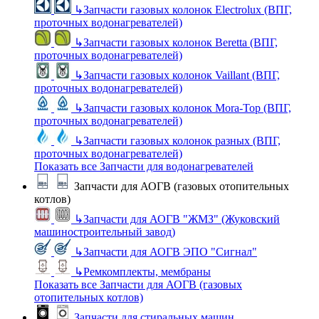
↳
Запчасти газовых колонок Electrolux (ВПГ,
проточных водонагревателей)
↳
Запчасти газовых колонок Beretta (ВПГ,
проточных водонагревателей)
↳
Запчасти газовых колонок Vaillant (ВПГ,
проточных водонагревателей)
↳
Запчасти газовых колонок Mora-Top (ВПГ,
проточных водонагревателей)
↳
Запчасти газовых колонок разных (ВПГ,
проточных водонагревателей)
Показать все Запчасти для водонагревателей
Запчасти для АОГВ (газовых отопительных
котлов)
↳
Запчасти для АОГВ "ЖМЗ" (Жуковский
машиностроительный завод)
↳
Запчасти для АОГВ ЭПО "Сигнал"
↳
Ремкомплекты, мембраны
Показать все Запчасти для АОГВ (газовых
отопительных котлов)
Запчасти для стиральных машин