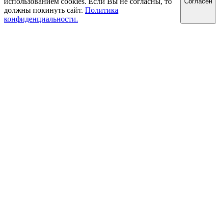
использованием cookies. Если Вы не согласны, то
Cогласен
должны покинуть сайт.
Политика
конфиденциальности.