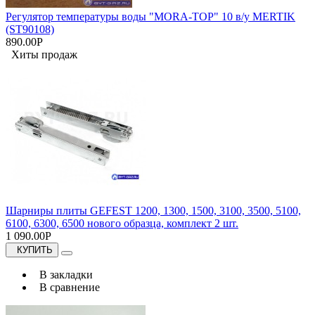
Регулятор температуры воды "МORA-TOP" 10 в/у MERTIK
(ST90108)
890.00Р
Хиты продаж
Шарниры плиты GEFEST 1200, 1300, 1500, 3100, 3500, 5100,
6100, 6300, 6500 нового образца, комплект 2 шт.
1 090.00Р
КУПИТЬ
В закладки
В сравнение