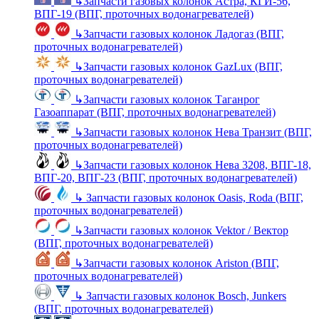
↳
Запчасти газовых колонок Астра, КГИ-56,
ВПГ-19 (ВПГ, проточных водонагревателей)
↳
Запчасти газовых колонок Ладогаз (ВПГ,
проточных водонагревателей)
↳
Запчасти газовых колонок GazLux (ВПГ,
проточных водонагревателей)
↳
Запчасти газовых колонок Таганрог
Газоаппарат (ВПГ, проточных водонагревателей)
↳
Запчасти газовых колонок Нева Транзит (ВПГ,
проточных водонагревателей)
↳
Запчасти газовых колонок Нева 3208, ВПГ-18,
ВПГ-20, ВПГ-23 (ВПГ, проточных водонагревателей)
↳
Запчасти газовых колонок Oasis, Roda (ВПГ,
проточных водонагревателей)
↳
Запчасти газовых колонок Vektor / Вектор
(ВПГ, проточных водонагревателей)
↳
Запчасти газовых колонок Ariston (ВПГ,
проточных водонагревателей)
↳
Запчасти газовых колонок Bosch, Junkers
(ВПГ, проточных водонагревателей)