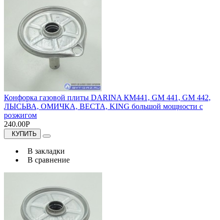
Конфорка газовой плиты DARINA КМ441, GM 441, GM 442,
ЛЫСЬВА, ОМИЧКА, ВЕСТА, KING большой мощности с
розжигом
240.00Р
КУПИТЬ
В закладки
В сравнение