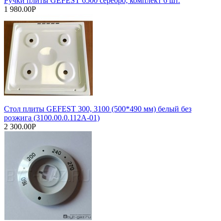
Ручки плиты GEFEST 6500 серебро, комплект 6 шт.
1 980.00Р
Стол плиты GEFEST 300, 3100 (500*490 мм) белый без
розжига (3100.00.0.112А-01)
2 300.00Р