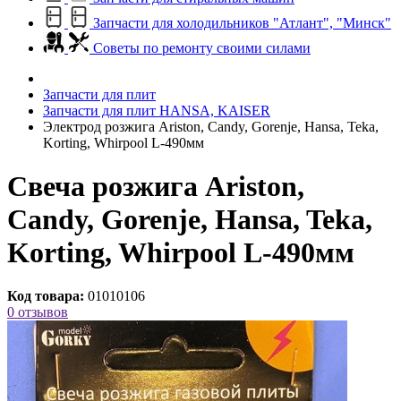
Запчасти для холодильников "Атлант", "Минск"
Советы по ремонту своими силами
Запчасти для плит
Запчасти для плит HANSA, KAISER
Электрод розжига Ariston, Candy, Gorenje, Hansa, Teka,
Korting, Whirpool L-490мм
Свеча розжига Ariston,
Candy, Gorenje, Hansa, Teka,
Korting, Whirpool L-490мм
Код товара:
01010106
0 отзывов