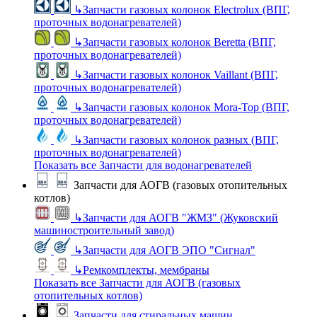
↳
Запчасти газовых колонок Electrolux (ВПГ,
проточных водонагревателей)
↳
Запчасти газовых колонок Beretta (ВПГ,
проточных водонагревателей)
↳
Запчасти газовых колонок Vaillant (ВПГ,
проточных водонагревателей)
↳
Запчасти газовых колонок Mora-Top (ВПГ,
проточных водонагревателей)
↳
Запчасти газовых колонок разных (ВПГ,
проточных водонагревателей)
Показать все Запчасти для водонагревателей
Запчасти для АОГВ (газовых отопительных
котлов)
↳
Запчасти для АОГВ "ЖМЗ" (Жуковский
машиностроительный завод)
↳
Запчасти для АОГВ ЭПО "Сигнал"
↳
Ремкомплекты, мембраны
Показать все Запчасти для АОГВ (газовых
отопительных котлов)
Запчасти для стиральных машин