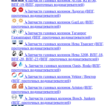
↳
Запчасти газовых колонок Астра, КГИ-56,
ВПГ-19 (ВПГ, проточных водонагревателей)
↳
Запчасти газовых колонок Ладогаз (ВПГ,
проточных водонагревателей)
↳
Запчасти газовых колонок GazLux (ВПГ,
проточных водонагревателей)
↳
Запчасти газовых колонок Таганрог
Газоаппарат (ВПГ, проточных водонагревателей)
↳
Запчасти газовых колонок Нева Транзит (ВПГ,
проточных водонагревателей)
↳
Запчасти газовых колонок Нева 3208, ВПГ-18,
ВПГ-20, ВПГ-23 (ВПГ, проточных водонагревателей)
↳
Запчасти газовых колонок Oasis, Roda (ВПГ,
проточных водонагревателей)
↳
Запчасти газовых колонок Vektor / Вектор
(ВПГ, проточных водонагревателей)
↳
Запчасти газовых колонок Ariston (ВПГ,
проточных водонагревателей)
↳
Запчасти газовых колонок Bosch, Junkers
(ВПГ, проточных водонагревателей)