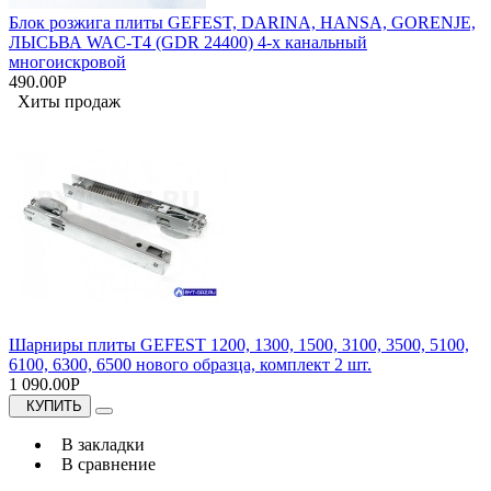
Блок розжига плиты GEFEST, DARINA, HANSA, GORENJE,
ЛЫСЬВА WAC-T4 (GDR 24400) 4-х канальный
многоискровой
490.00Р
Хиты продаж
Шарниры плиты GEFEST 1200, 1300, 1500, 3100, 3500, 5100,
6100, 6300, 6500 нового образца, комплект 2 шт.
1 090.00Р
КУПИТЬ
В закладки
В сравнение