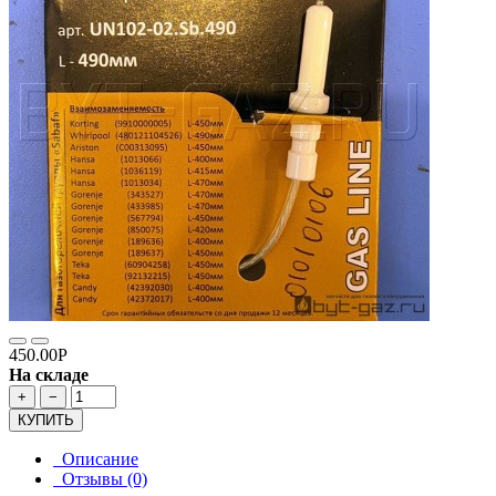
450.00Р
На складе
+
−
КУПИТЬ
Описание
Отзывы (0)