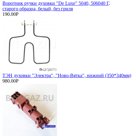
Воротник ручки духовки "De Luxe" 5040, 506040 Г,
старого образца, белый, без гриля
190.00Р
ТЭН духовки "Электра", "Ново-Вятка", нижний (350*340мм)
980.00Р