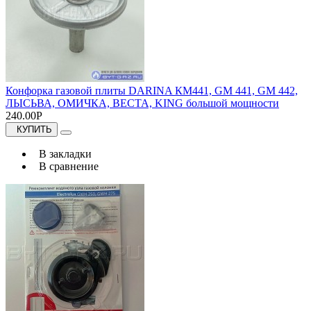
Конфорка газовой плиты DARINA КМ441, GM 441, GM 442,
ЛЫСЬВА, ОМИЧКА, ВЕСТА, KING большой мощности
240.00Р
КУПИТЬ
В закладки
В сравнение