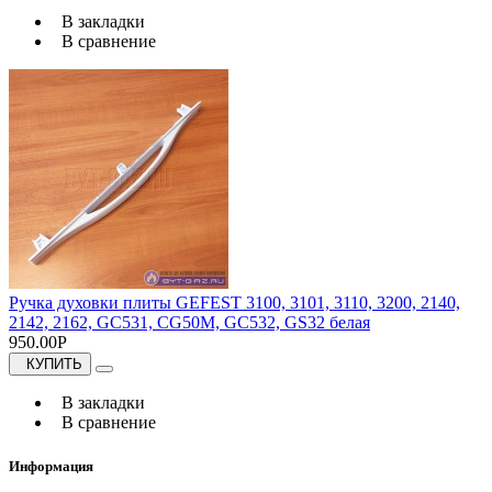
В закладки
В сравнение
Ручка духовки плиты GEFEST 3100, 3101, 3110, 3200, 2140,
2142, 2162, GC531, CG50M, GC532, GS32 белая
950.00Р
КУПИТЬ
В закладки
В сравнение
Информация