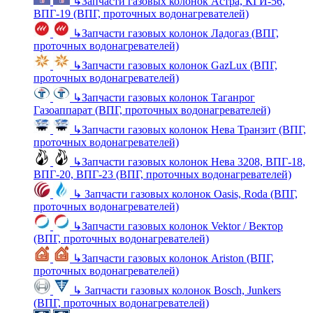
↳
Запчасти газовых колонок Астра, КГИ-56,
ВПГ-19 (ВПГ, проточных водонагревателей)
↳
Запчасти газовых колонок Ладогаз (ВПГ,
проточных водонагревателей)
↳
Запчасти газовых колонок GazLux (ВПГ,
проточных водонагревателей)
↳
Запчасти газовых колонок Таганрог
Газоаппарат (ВПГ, проточных водонагревателей)
↳
Запчасти газовых колонок Нева Транзит (ВПГ,
проточных водонагревателей)
↳
Запчасти газовых колонок Нева 3208, ВПГ-18,
ВПГ-20, ВПГ-23 (ВПГ, проточных водонагревателей)
↳
Запчасти газовых колонок Oasis, Roda (ВПГ,
проточных водонагревателей)
↳
Запчасти газовых колонок Vektor / Вектор
(ВПГ, проточных водонагревателей)
↳
Запчасти газовых колонок Ariston (ВПГ,
проточных водонагревателей)
↳
Запчасти газовых колонок Bosch, Junkers
(ВПГ, проточных водонагревателей)