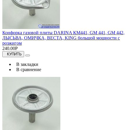
Конфорка газовой плиты DARINA КМ441, GM 441, GM 442,
ЛЫСЬВА, ОМИЧКА, ВЕСТА, KING большой мощности с
розжигом
240.00Р
КУПИТЬ
В закладки
В сравнение