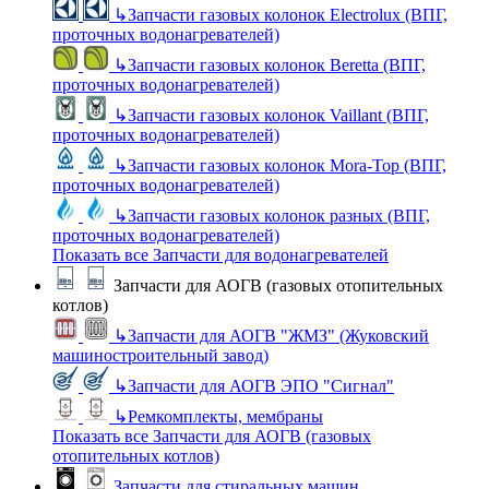
↳
Запчасти газовых колонок Electrolux (ВПГ,
проточных водонагревателей)
↳
Запчасти газовых колонок Beretta (ВПГ,
проточных водонагревателей)
↳
Запчасти газовых колонок Vaillant (ВПГ,
проточных водонагревателей)
↳
Запчасти газовых колонок Mora-Top (ВПГ,
проточных водонагревателей)
↳
Запчасти газовых колонок разных (ВПГ,
проточных водонагревателей)
Показать все Запчасти для водонагревателей
Запчасти для АОГВ (газовых отопительных
котлов)
↳
Запчасти для АОГВ "ЖМЗ" (Жуковский
машиностроительный завод)
↳
Запчасти для АОГВ ЭПО "Сигнал"
↳
Ремкомплекты, мембраны
Показать все Запчасти для АОГВ (газовых
отопительных котлов)
Запчасти для стиральных машин