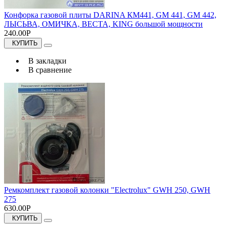
Конфорка газовой плиты DARINA КМ441, GM 441, GM 442,
ЛЫСЬВА, ОМИЧКА, ВЕСТА, KING большой мощности
240.00Р
КУПИТЬ
В закладки
В сравнение
Ремкомплект газовой колонки "Electrolux" GWH 250, GWH
275
630.00Р
КУПИТЬ