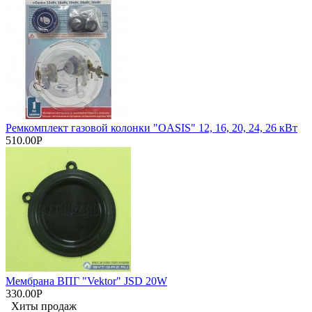
Ремкомплект газовой колонки "OASIS" 12, 16, 20, 24, 26 кВт
510.00Р
Мембрана ВПГ "Vektor" JSD 20W
330.00Р
Хиты продаж